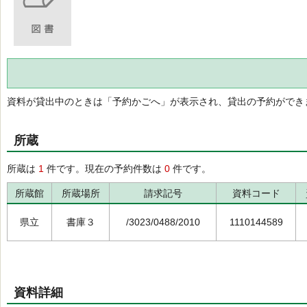
資料が貸出中のときは「予約かごへ」が表示され、貸出の予約ができ
所蔵
所蔵は
1
件です。現在の予約件数は
0
件です。
所蔵館
所蔵場所
請求記号
資料コード
県立
書庫３
/3023/0488/2010
1110144589
資料詳細