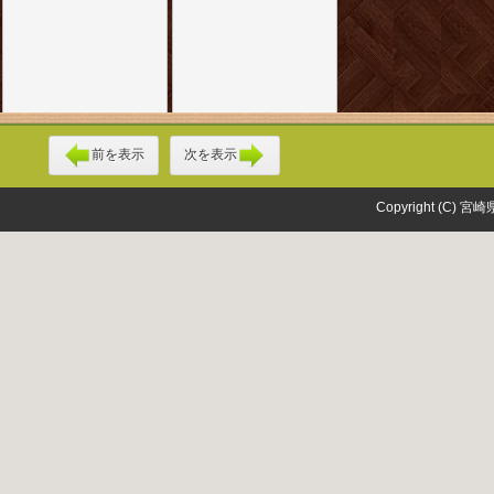
前を表示
次を表示
Copyright (C) 宮崎