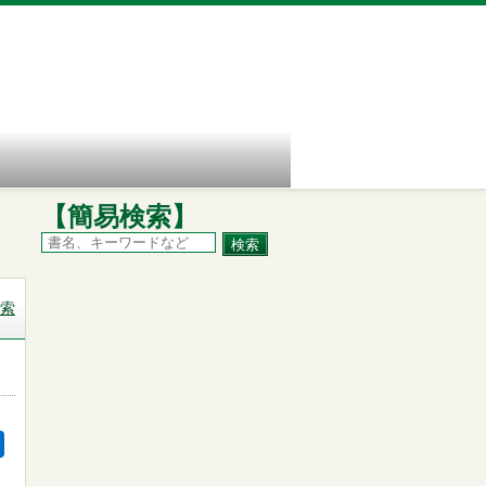
【簡易検索】
索