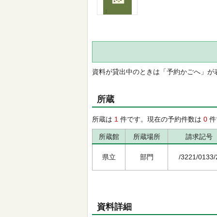
資料が貸出中のときは「予約かごへ」が
所蔵
所蔵は
1
件です。現在の予約件数は
0
件
所蔵館
所蔵場所
請求記号
県立
部門
/3221/0133/
資料詳細