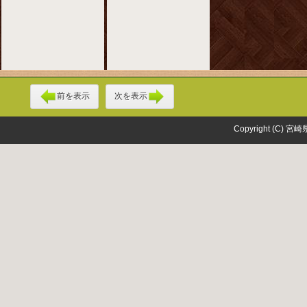
前を表示
次を表示
Copyright (C) 宮崎