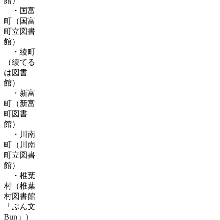
館）
・国富
町（国富
町立図書
館）
・綾町
（綾てる
は図書
館）
・新富
町（新富
町図書
館）
・川南
町（川南
町立図書
館）
・椎葉
村（椎葉
村図書館
「ぶん文
Bun」）