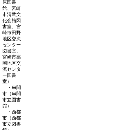
原図書
館、宮崎
市清武文
化会館図
書室、宮
崎市田野
地区交流
センター
図書室、
宮崎市高
岡地区交
流センタ
ー図書
室）
・串間
市（串間
市立図書
館）
・西都
市（西都
市立図書