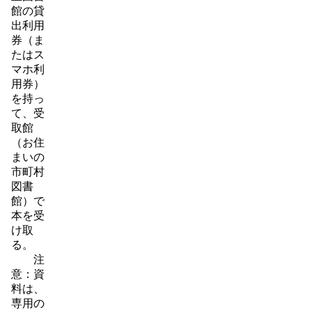
館の貸
出利用
券（ま
たはス
マホ利
用券）
を持っ
て、受
取館
（お住
まいの
市町村
図書
館）で
本を受
け取
る。
注
意：資
料は、
専用の