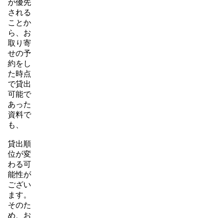
が優先
される
ことか
ら、お
取り寄
せの予
約をし
た時点
で貸出
可能で
あった
資料で
も、
貸出順
位が変
わる可
能性が
ござい
ます。
そのた
め、お