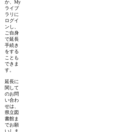
か、My
ライブ
ラリに
ログイ
ンし、
ご自身
で延長
手続き
をする
ことも
できま
す。
延長に
関して
のお問
い合わ
せは、
県立図
書館ま
でお願
いしま