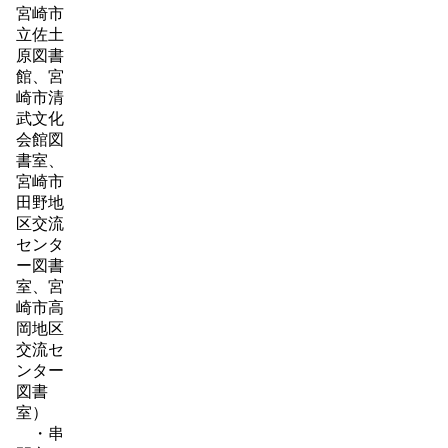
宮崎市
立佐土
原図書
館、宮
崎市清
武文化
会館図
書室、
宮崎市
田野地
区交流
センタ
ー図書
室、宮
崎市高
岡地区
交流セ
ンター
図書
室）
・串