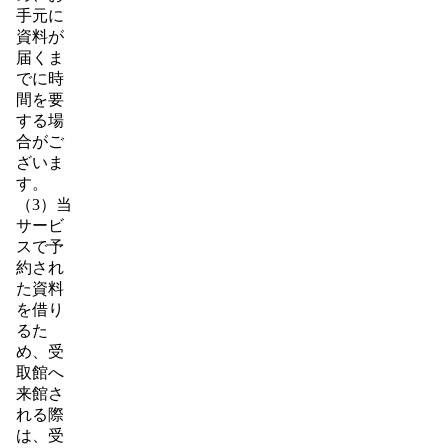
手元に
資料が
届くま
でに時
間を要
する場
合がご
ざいま
す。
（3）当
サービ
スで予
約され
た資料
を借り
るた
め、受
取館へ
来館さ
れる際
は、受