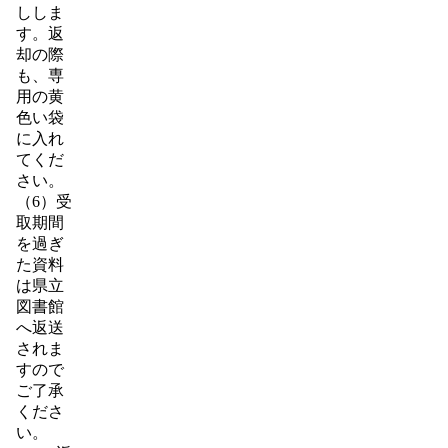
ししま
す。返
却の際
も、専
用の黄
色い袋
に入れ
てくだ
さい。
（6）受
取期間
を過ぎ
た資料
は県立
図書館
へ返送
されま
すので
ご了承
くださ
い。