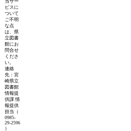
当サー
ビスに
ついて
ご不明
な点
は、県
立図書
館にお
問合せ
くださ
い。
連絡
先：宮
崎県立
図書館
情報提
供課 情
報提供
担当（
0985-
29-2596
）