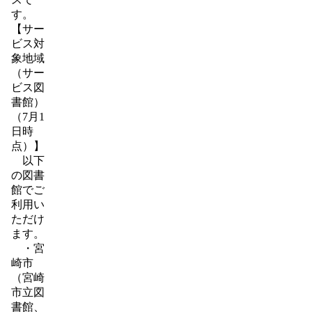
す。
【サー
ビス対
象地域
（サー
ビス図
書館）
（7月1
日時
点）】
以下
の図書
館でご
利用い
ただけ
ます。
・宮
崎市
（宮崎
市立図
書館、