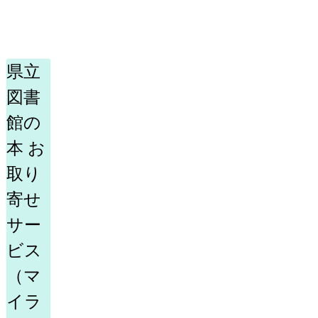
県立
図書
館の
本 お
取り
寄せ
サー
ビス
（マ
イラ