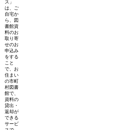
ス」
は、ご
自宅か
ら、図
書館資
料のお
取り寄
せのお
申込み
をする
こと
で、お
住まい
の市町
村図書
館で、
資料の
貸出・
返却が
できる
サービ
スで