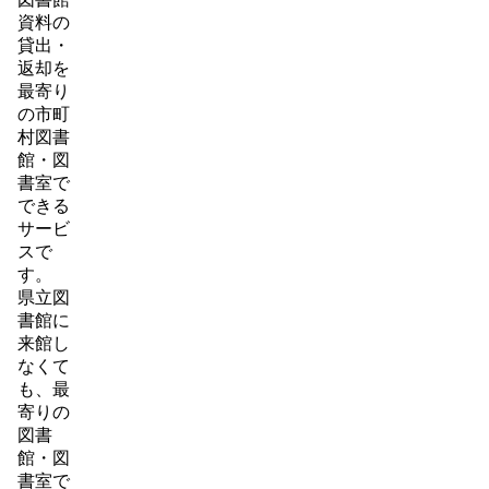
資料の
貸出・
返却を
最寄り
の市町
村図書
館・図
書室で
できる
サービ
スで
す。
県立図
書館に
来館し
なくて
も、最
寄りの
図書
館・図
書室で