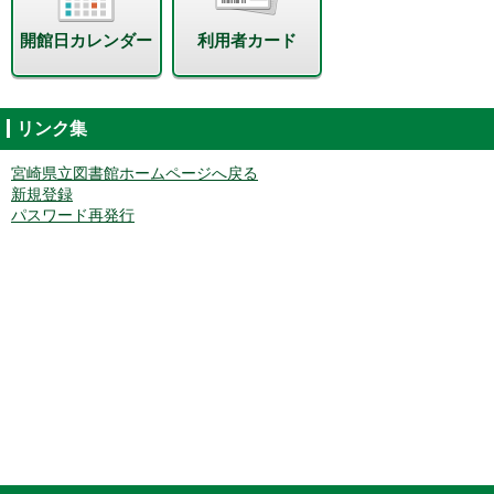
開館日カレンダー
利用者カード
リンク集
宮崎県立図書館ホームページへ戻る
新規登録
パスワード再発行