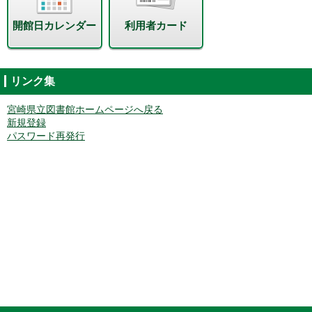
開館日カレンダー
利用者カード
リンク集
宮崎県立図書館ホームページへ戻る
新規登録
パスワード再発行