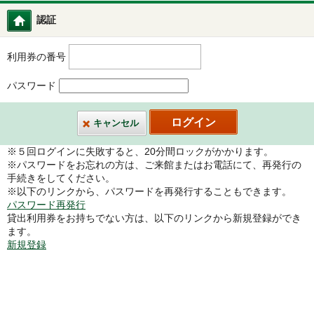
認証
トップメニュー
利用券の番号
パスワード
キャンセル
※５回ログインに失敗すると、20分間ロックがかかります。
※パスワードをお忘れの方は、ご来館またはお電話にて、再発行の
手続きをしてください。
※以下のリンクから、パスワードを再発行することもできます。
パスワード再発行
貸出利用券をお持ちでない方は、以下のリンクから新規登録ができ
ます。
新規登録