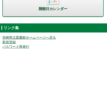
開館日カレンダー
リンク集
宮崎県立図書館ホームページへ戻る
新規登録
パスワード再発行