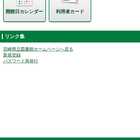
開館日カレンダー
利用者カード
リンク集
宮崎県立図書館ホームページへ戻る
新規登録
パスワード再発行