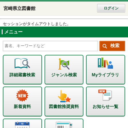
宮崎県立図書館
ログイン
セッションがタイムアウトしました。
メニュー
詳細蔵書検索
ジャンル検索
Myライブラリ
新着資料
図書館推奨資料
お知らせ一覧