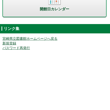
開館日カレンダー
リンク集
宮崎県立図書館ホームページへ戻る
新規登録
パスワード再発行