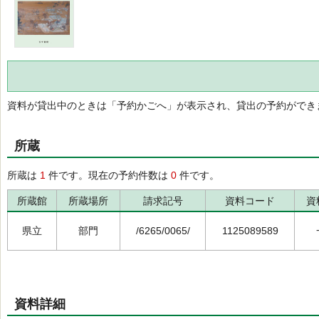
資料が貸出中のときは「予約かごへ」が表示され、貸出の予約ができ
所蔵
所蔵は
1
件です。現在の予約件数は
0
件です。
所蔵館
所蔵場所
請求記号
資料コード
資
県立
部門
/6265/0065/
1125089589
資料詳細