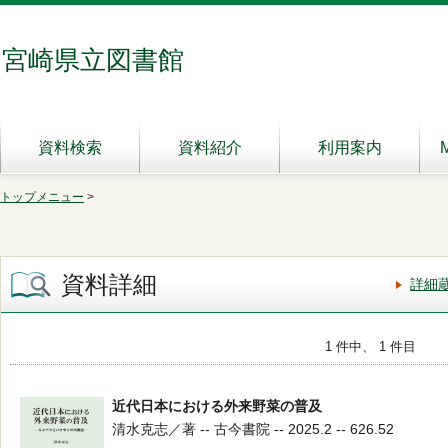
宮崎県立図書館
資料検索
資料紹介
利用案内
トップメニュー
>
資料詳細
詳細
1 件中、 1 件目
近代日本における外来野菜の普及
清水克志／著 -- 古今書院 -- 2025.2 -- 626.52