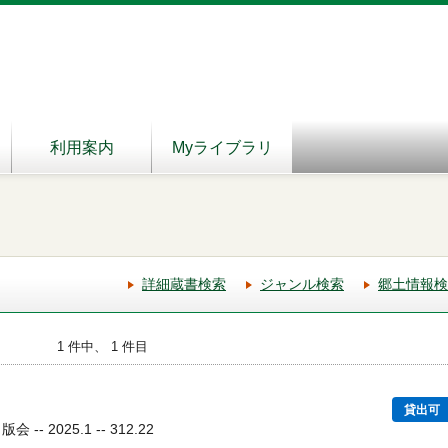
利用案内
Myライブラリ
詳細蔵書検索
ジャンル検索
郷土情報検
1 件中、 1 件目
貸出可
- 2025.1 -- 312.22