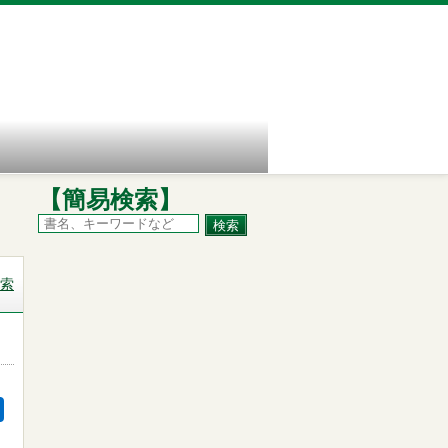
【簡易検索】
索