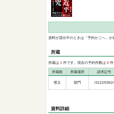
資料が貸出中のときは「予約かごへ」が
所蔵
所蔵は
1
件です。現在の予約件数は
0
件
所蔵館
所蔵場所
請求記号
県立
部門
/3122/0362/
資料詳細