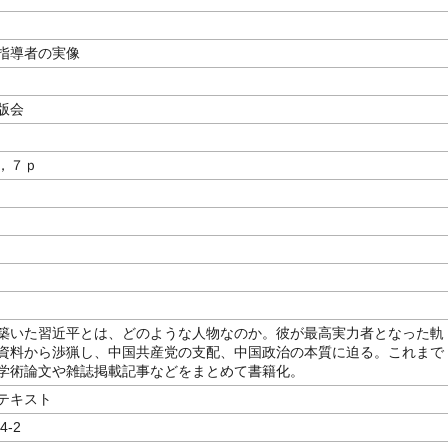
指導者の実像
著
版会
，７ｐ
築いた習近平とは、どのような人物なのか。彼が最高実力者となった軌
資料から渉猟し、中国共産党の支配、中国政治の本質に迫る。これまで
学術論文や雑誌掲載記事などをまとめて書籍化。
テキスト
4-2