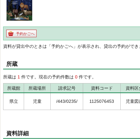
予約かごへ
資料が貸出中のときは「予約かごへ」が表示され、貸出の予約ができ
所蔵
所蔵は
1
件です。現在の予約件数は
0
件です。
所蔵館
所蔵場所
請求記号
資料コード
資料区
県立
児童
/443/0235/
1125076453
児童図
資料詳細