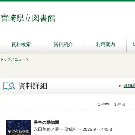
宮崎県立図書館
資料検索
資料紹介
利用案内
トップメニュー
>
資料詳細
詳細
1 件中、 1 件目
星空の動物園
永田美絵／著 -- 偕成社 -- 2025.9 -- 443.8