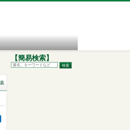
【簡易検索】
索