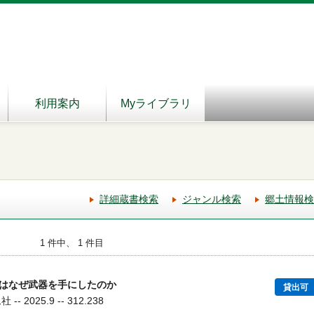
利用案内
Myライブラリ
詳細蔵書検索
ジャンル検索
郷土情報検
1 件中、 1 件目
はなぜ武器を手にしたのか
貸出可
 2025.9 -- 312.238