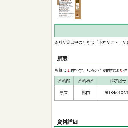
資料が貸出中のときは「予約かごへ」が
所蔵
所蔵は
1
件です。現在の予約件数は
0
件
所蔵館
所蔵場所
請求記号
県立
部門
/6134/0104/
資料詳細