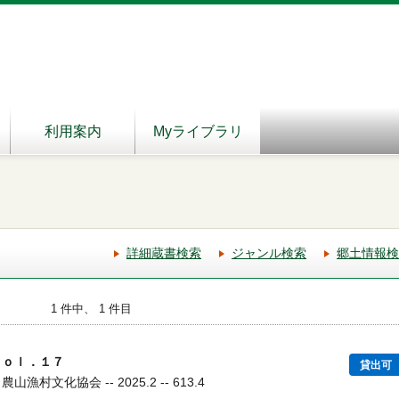
利用案内
Myライブラリ
詳細蔵書検索
ジャンル検索
郷土情報検
1 件中、 1 件目
ｖｏｌ．１７
貸出可
漁村文化協会 -- 2025.2 -- 613.4