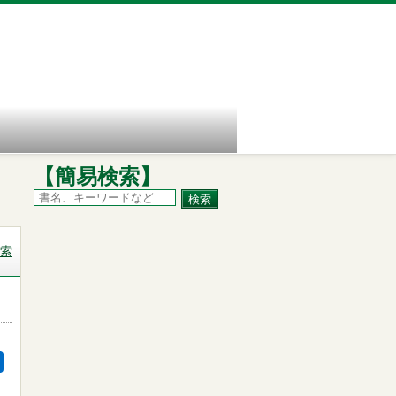
【簡易検索】
索