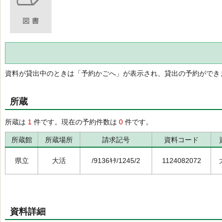
資料が貸出中のときは「予約かごへ」が表示され、貸出の予約ができ
所蔵
所蔵は
1
件です。現在の予約件数は
0
件です。
所蔵館
所蔵場所
請求記号
資料コード
県立
大活
/9136ｷﾀ/1245/2
1124082072
資料詳細