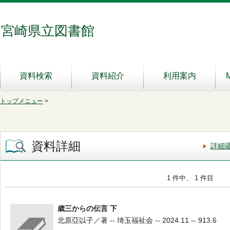
宮崎県立図書館
資料検索
資料紹介
利用案内
トップメニュー
>
資料詳細
詳細
1 件中、 1 件目
歳三からの伝言 下
北原亞以子／著 -- 埼玉福祉会 -- 2024.11 -- 913.6