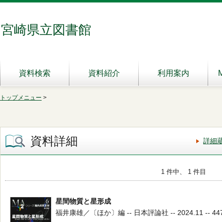
宮崎県立図書館
資料検索
資料紹介
利用案内
トップメニュー
>
資料詳細
詳細
1 件中、 1 件目
星間物質と星形成
福井康雄／〔ほか〕編 -- 日本評論社 -- 2024.11 -- 447