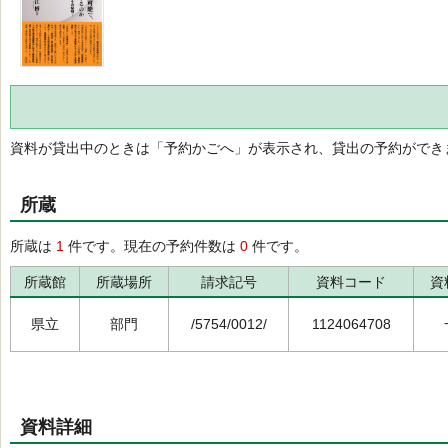
資料が貸出中のときは「予約かごへ」が表示され、貸出の予約ができ
所蔵
所蔵は
1
件です。現在の予約件数は
0
件です。
所蔵館
所蔵場所
請求記号
資料コード
資
県立
部門
/5754/0012/
1124064708
資料詳細