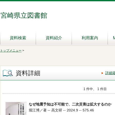
宮崎県立図書館
資料検索
資料紹介
利用案内
トップメニュー
>
資料詳細
詳細
1 件中、 1 件目
なぜ地震予知は不可能で、二次災害は拡大するのか
堀江博／著 -- 高文研 -- 2024.9 -- 575.46