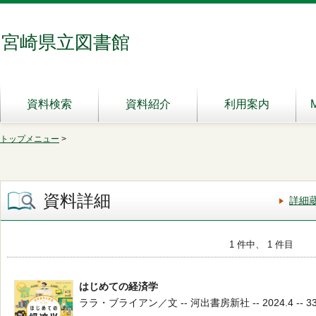
宮崎県立図書館
資料検索
資料紹介
利用案内
トップメニュー
>
資料詳細
詳細
1 件中、 1 件目
はじめての経済学
ララ・ブライアン／文 -- 河出書房新社 -- 2024.4 -- 3