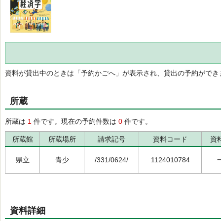
資料が貸出中のときは「予約かごへ」が表示され、貸出の予約ができ
所蔵
所蔵は
1
件です。現在の予約件数は
0
件です。
所蔵館
所蔵場所
請求記号
資料コード
資
県立
青少
/331/0624/
1124010784
資料詳細