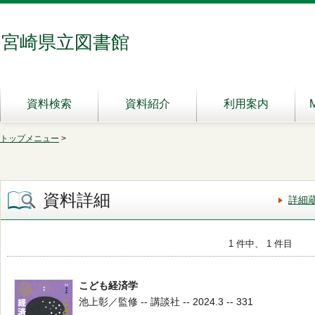
宮崎県立図書館
資料検索
資料紹介
利用案内
トップメニュー
>
資料詳細
詳細
1 件中、 1 件目
こども経済学
池上彰／監修 -- 講談社 -- 2024.3 -- 331