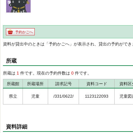
予約かごへ
資料が貸出中のときは「予約かごへ」が表示され、貸出の予約ができ
所蔵
所蔵は
1
件です。現在の予約件数は
0
件です。
所蔵館
所蔵場所
請求記号
資料コード
資料区
県立
児童
/331/0622/
1123122093
児童図
資料詳細