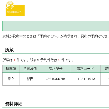
資料が貸出中のときは「予約かごへ」が表示され、貸出の予約ができ
所蔵
所蔵は
1
件です。現在の予約件数は
0
件です。
所蔵館
所蔵場所
請求記号
資料コード
資
県立
部門
/3610/0078/
1123121913
資料詳細