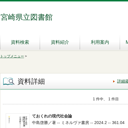
宮崎県立図書館
資料検索
資料紹介
利用案内
トップメニュー
>
資料詳細
詳細
1 件中、 1 件目
ておくれの現代社会論
中島啓勝／著 -- ミネルヴァ書房 -- 2024.2 -- 361.04