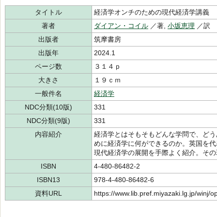
タイトル
経済学オンチのための現代経済学講義
著者
ダイアン・コイル
／著,
小坂恵理
／訳
出版者
筑摩書房
出版年
2024.1
ページ数
３１４ｐ
大きさ
１９ｃｍ
一般件名
経済学
NDC分類(10版)
331
NDC分類(9版)
331
内容紹介
経済学とはそもそもどんな学問で、どう
めに経済学に何ができるのか。英国を代
現代経済学の展開を手際よく紹介。その
ISBN
4-480-86482-2
ISBN13
978-4-480-86482-6
資料URL
https://www.lib.pref.miyazaki.lg.jp/winj