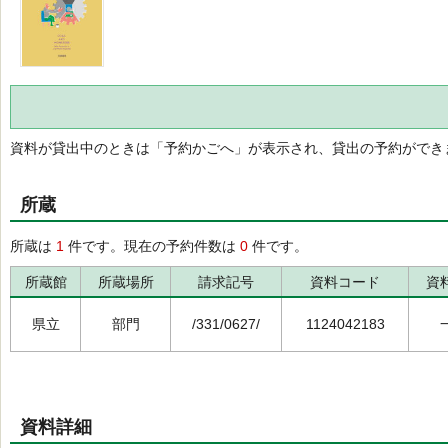
資料が貸出中のときは「予約かごへ」が表示され、貸出の予約ができ
所蔵
所蔵は
1
件です。現在の予約件数は
0
件です。
所蔵館
所蔵場所
請求記号
資料コード
資
県立
部門
/331/0627/
1124042183
資料詳細