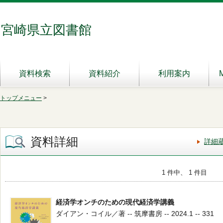
宮崎県立図書館
資料検索
資料紹介
利用案内
トップメニュー
>
資料詳細
詳細
1 件中、 1 件目
経済学オンチのための現代経済学講義
ダイアン・コイル／著 -- 筑摩書房 -- 2024.1 -- 331