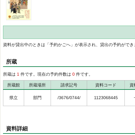
資料が貸出中のときは「予約かごへ」が表示され、貸出の予約ができ
所蔵
所蔵は
1
件です。現在の予約件数は
0
件です。
所蔵館
所蔵場所
請求記号
資料コード
資
県立
部門
/3676/0744/
1123068445
資料詳細