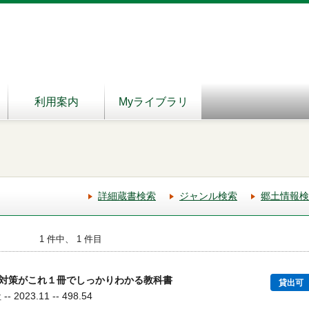
利用案内
Myライブラリ
詳細蔵書検索
ジャンル検索
郷土情報検
1 件中、 1 件目
対策がこれ１冊でしっかりわかる教科書
貸出可
2023.11 -- 498.54