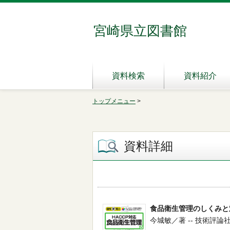
宮崎県立図書館
資料検索
資料紹介
トップメニュー
>
資料詳細
食品衛生管理のしくみと
今城敏／著 -- 技術評論社 -- 