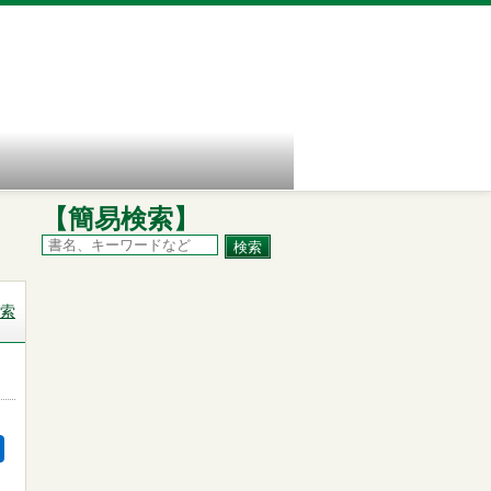
【簡易検索】
索