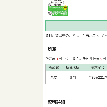
資料が貸出中のときは「予約かごへ」が
所蔵
所蔵は
1
件です。現在の予約件数は
0
件
所蔵館
所蔵場所
請求記号
県立
部門
/4985/2217/
資料詳細