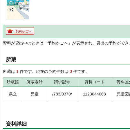
予約かごへ
資料が貸出中のときは「予約かごへ」が表示され、貸出の予約ができ
所蔵
所蔵は
1
件です。現在の予約件数は
0
件です。
所蔵館
所蔵場所
請求記号
資料コード
資料区
県立
児童
/783/0370/
1123044008
児童図
資料詳細