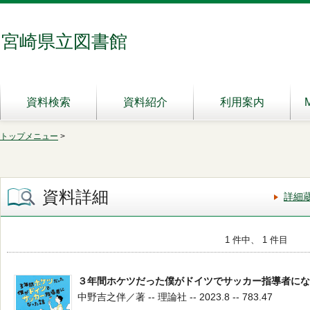
宮崎県立図書館
資料検索
資料紹介
利用案内
トップメニュー
>
資料詳細
詳細
1 件中、 1 件目
３年間ホケツだった僕がドイツでサッカー指導者にな
中野吉之伴／著 -- 理論社 -- 2023.8 -- 783.47