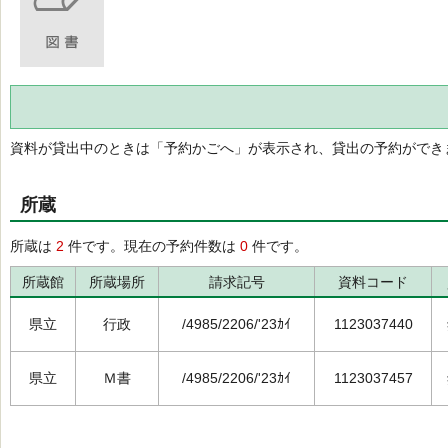
資料が貸出中のときは「予約かごへ」が表示され、貸出の予約ができ
所蔵
所蔵は
2
件です。現在の予約件数は
0
件です。
所蔵館
所蔵場所
請求記号
資料コード
県立
行政
/4985/2206/'23ｶｲ
1123037440
県立
Ｍ書
/4985/2206/'23ｶｲ
1123037457