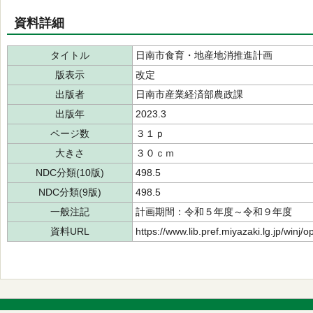
資料詳細
タイトル
日南市食育・地産地消推進計画
版表示
改定
出版者
日南市産業経済部農政課
出版年
2023.3
ページ数
３１ｐ
大きさ
３０ｃｍ
NDC分類(10版)
498.5
NDC分類(9版)
498.5
一般注記
計画期間：令和５年度～令和９年度
資料URL
https://www.lib.pref.miyazaki.lg.jp/winj