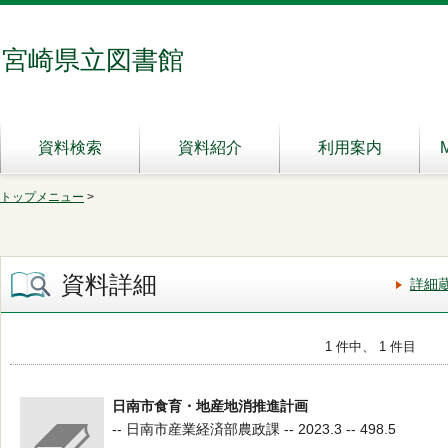
宮崎県立図書館
資料検索
資料紹介
利用案内
トップメニュー
>
資料詳細
詳細
1 件中、 1 件目
日南市食育・地産地消推進計画
-- 日南市産業経済部農政課 -- 2023.3 -- 498.5