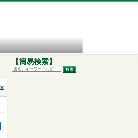
【簡易検索】
索