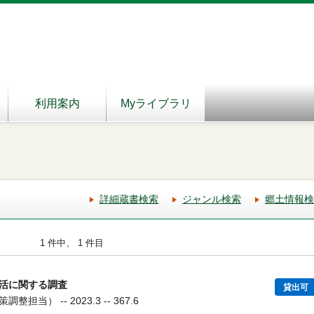
利用案内
Myライブラリ
詳細蔵書検索
ジャンル検索
郷土情報検
1 件中、 1 件目
活に関する調査
貸出可
担当） -- 2023.3 -- 367.6