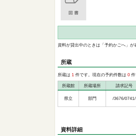
資料が貸出中のときは「予約かごへ」が
所蔵
所蔵は
1
件です。現在の予約件数は
0
件
所蔵館
所蔵場所
請求記号
県立
部門
/3676/0741/
資料詳細