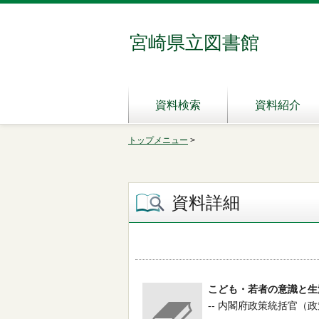
宮崎県立図書館
資料検索
資料紹介
トップメニュー
>
資料詳細
こども・若者の意識と生
-- 内閣府政策統括官（政策調整