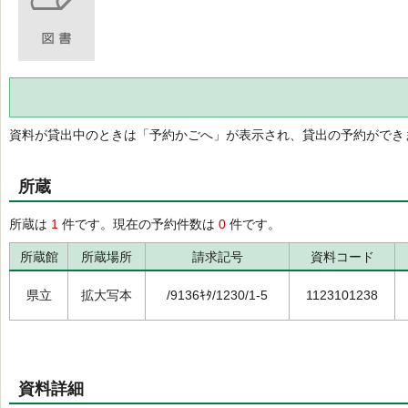
資料が貸出中のときは「予約かごへ」が表示され、貸出の予約ができ
所蔵
所蔵は
1
件です。現在の予約件数は
0
件です。
所蔵館
所蔵場所
請求記号
資料コード
県立
拡大写本
/9136ｷﾀ/1230/1-5
1123101238
資料詳細