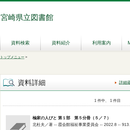
宮崎県立図書館
資料検索
資料紹介
利用案内
トップメニュー
>
資料詳細
詳細
1 件中、 1 件目
楡家の人びと 第１部 第５分冊（５／７）
北杜夫／著 -- 霞会館福祉事業委員会 -- 2022.8 -- 913.