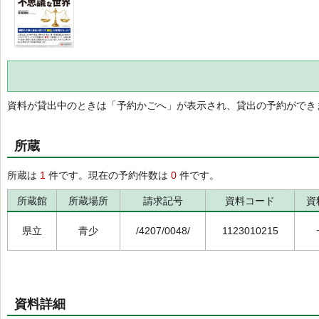
資料が貸出中のときは「予約かごへ」が表示され、貸出の予約ができ
所蔵
所蔵は
1
件です。現在の予約件数は
0
件です。
所蔵館
所蔵場所
請求記号
資料コード
資
県立
青少
/4207/0048/
1123010215
資料詳細