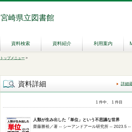
宮崎県立図書館
資料検索
資料紹介
利用案内
トップメニュー
>
資料詳細
詳細
1 件中、 1 件目
人類が生み出した「単位」という不思議な世界
齋藤勝裕／著 -- シーアンドアール研究所 -- 2023.5 -- 4