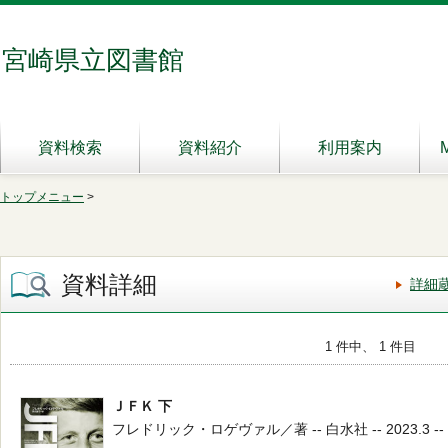
宮崎県立図書館
資料検索
資料紹介
利用案内
トップメニュー
>
資料詳細
詳細
1 件中、 1 件目
ＪＦＫ 下
フレドリック・ロゲヴァル／著 -- 白水社 -- 2023.3 -- 2