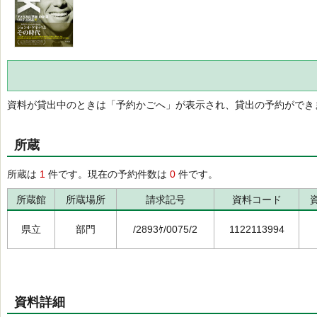
資料が貸出中のときは「予約かごへ」が表示され、貸出の予約ができ
所蔵
所蔵は
1
件です。現在の予約件数は
0
件です。
所蔵館
所蔵場所
請求記号
資料コード
県立
部門
/2893ｹ/0075/2
1122113994
資料詳細