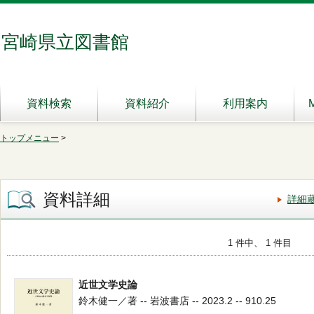
宮崎県立図書館
資料検索
資料紹介
利用案内
トップメニュー
>
資料詳細
詳細
1 件中、 1 件目
近世文学史論
鈴木健一／著 -- 岩波書店 -- 2023.2 -- 910.25