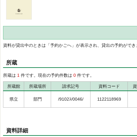
資料が貸出中のときは「予約かごへ」が表示され、貸出の予約ができ
所蔵
所蔵は
1
件です。現在の予約件数は
0
件です。
所蔵館
所蔵場所
請求記号
資料コード
資
県立
部門
/9102ｽ/0046/
1122118969
資料詳細