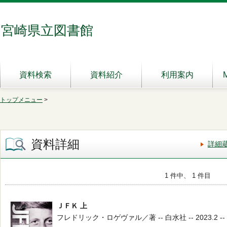
宮崎県立図書館
資料検索
資料紹介
利用案内
トップメニュー
>
資料詳細
詳細
1 件中、 1 件目
ＪＦＫ 上
フレドリック・ロゲヴァル／著 -- 白水社 -- 2023.2 -- 2