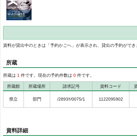
資料が貸出中のときは「予約かごへ」が表示され、貸出の予約ができ
所蔵
所蔵は
1
件です。現在の予約件数は
0
件です。
所蔵館
所蔵場所
請求記号
資料コード
県立
部門
/2893ｹ/0075/1
1122095902
資料詳細