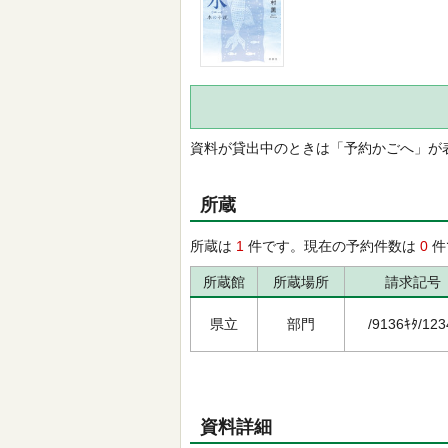
資料が貸出中のときは「予約かごへ」が
所蔵
所蔵は
1
件です。現在の予約件数は
0
件
所蔵館
所蔵場所
請求記号
県立
部門
/9136ｷﾀ/123
資料詳細