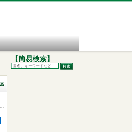
【簡易検索】
索