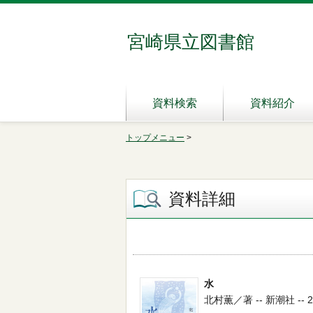
宮崎県立図書館
資料検索
資料紹介
トップメニュー
>
資料詳細
水
北村薫／著 -- 新潮社 -- 202