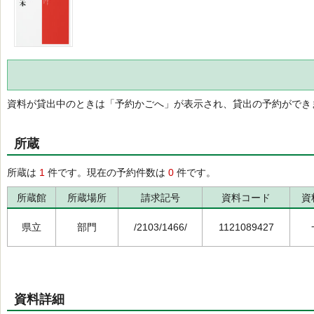
資料が貸出中のときは「予約かごへ」が表示され、貸出の予約ができ
所蔵
所蔵は
1
件です。現在の予約件数は
0
件です。
所蔵館
所蔵場所
請求記号
資料コード
資
県立
部門
/2103/1466/
1121089427
資料詳細