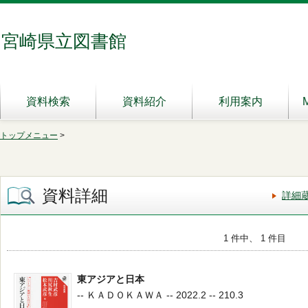
宮崎県立図書館
資料検索
資料紹介
利用案内
トップメニュー
>
資料詳細
詳細
1 件中、 1 件目
東アジアと日本
-- ＫＡＤＯＫＡＷＡ -- 2022.2 -- 210.3