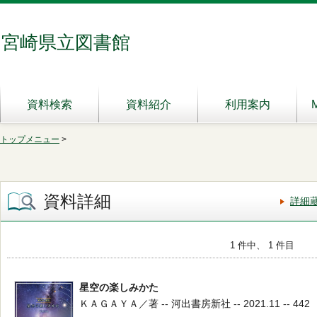
宮崎県立図書館
資料検索
資料紹介
利用案内
トップメニュー
>
資料詳細
詳細
1 件中、 1 件目
星空の楽しみかた
ＫＡＧＡＹＡ／著 -- 河出書房新社 -- 2021.11 -- 442