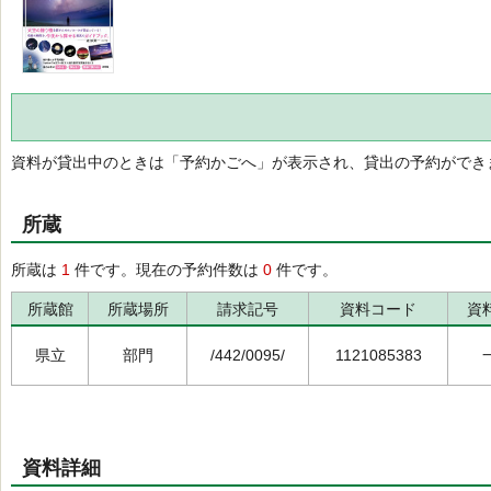
資料が貸出中のときは「予約かごへ」が表示され、貸出の予約ができ
所蔵
所蔵は
1
件です。現在の予約件数は
0
件です。
所蔵館
所蔵場所
請求記号
資料コード
資
県立
部門
/442/0095/
1121085383
資料詳細