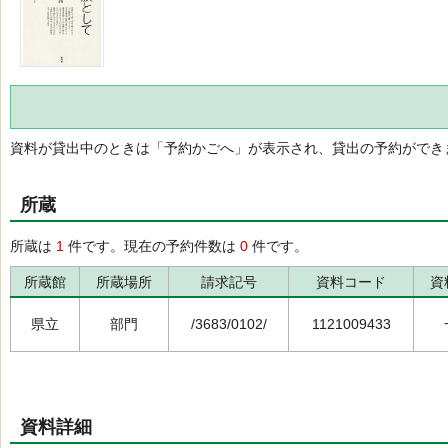
資料が貸出中のときは「予約かごへ」が表示され、貸出の予約ができ
所蔵
所蔵は
1
件です。現在の予約件数は
0
件です。
所蔵館
所蔵場所
請求記号
資料コード
資
県立
部門
/3683/0102/
1121009433
資料詳細