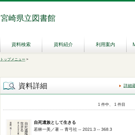
宮崎県立図書館
資料検索
資料紹介
利用案内
トップメニュー
>
資料詳細
詳細
1 件中、 1 件目
自死遺族として生きる
若林一美／著 -- 青弓社 -- 2021.3 -- 368.3