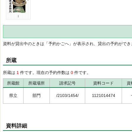
資料が貸出中のときは「予約かごへ」が表示され、貸出の予約ができ
所蔵
所蔵は
1
件です。現在の予約件数は
0
件です。
所蔵館
所蔵場所
請求記号
資料コード
資
県立
部門
/2103/1454/
1121014474
資料詳細