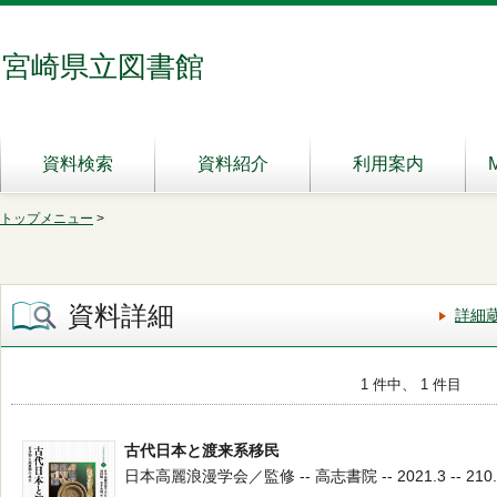
宮崎県立図書館
資料検索
資料紹介
利用案内
トップメニュー
>
資料詳細
詳細
1 件中、 1 件目
古代日本と渡来系移民
日本高麗浪漫学会／監修 -- 高志書院 -- 2021.3 -- 210.