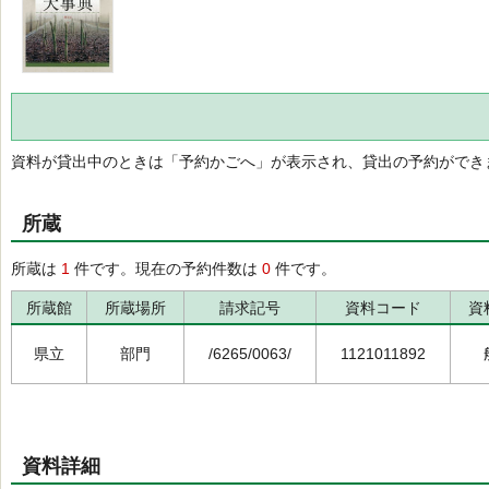
資料が貸出中のときは「予約かごへ」が表示され、貸出の予約ができ
所蔵
所蔵は
1
件です。現在の予約件数は
0
件です。
所蔵館
所蔵場所
請求記号
資料コード
資
県立
部門
/6265/0063/
1121011892
資料詳細