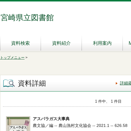
宮崎県立図書館
資料検索
資料紹介
利用案内
トップメニュー
>
資料詳細
詳細
1 件中、 1 件目
アスパラガス大事典
農文協／編 -- 農山漁村文化協会 -- 2021.1 -- 626.58