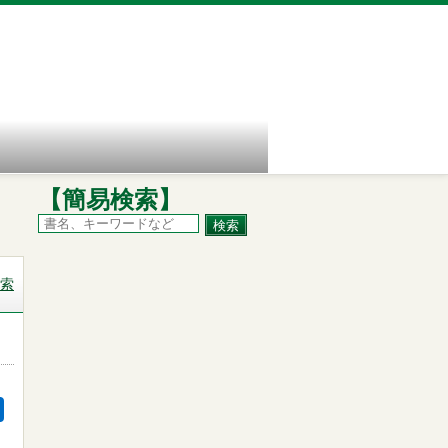
【簡易検索】
索