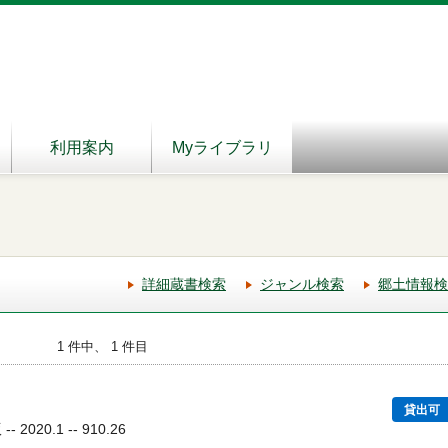
利用案内
Myライブラリ
詳細蔵書検索
ジャンル検索
郷土情報検
1 件中、 1 件目
貸出可
2020.1 -- 910.26