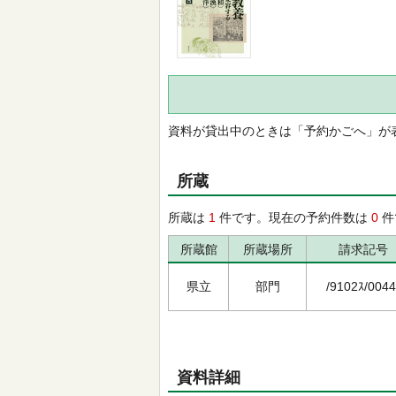
資料が貸出中のときは「予約かごへ」が
所蔵
所蔵は
1
件です。現在の予約件数は
0
件
所蔵館
所蔵場所
請求記号
県立
部門
/9102ｽ/0044
資料詳細