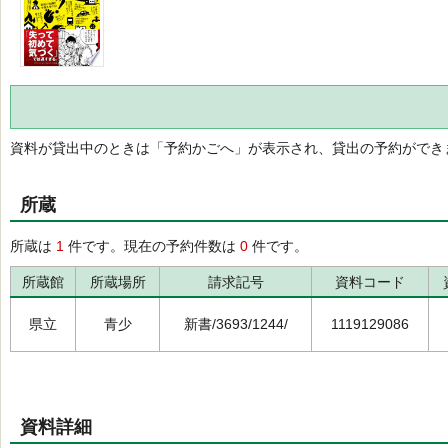
資料が貸出中のときは「予約かごへ」が表示され、貸出の予約ができ
所蔵
所蔵は
1
件です。現在の予約件数は
0
件です。
所蔵館
所蔵場所
請求記号
資料コード
県立
青少
新書/3693/1244/
1119129086
資料詳細