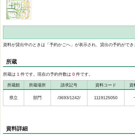
資料が貸出中のときは「予約かごへ」が表示され、貸出の予約ができ
所蔵
所蔵は
1
件です。現在の予約件数は
0
件です。
所蔵館
所蔵場所
請求記号
資料コード
資
県立
部門
/3693/1242/
1119125050
資料詳細