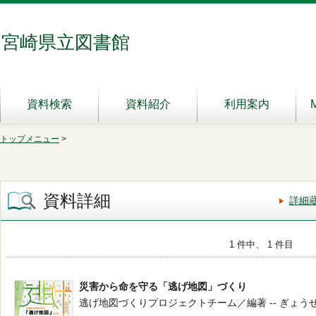
宮崎県立図書館
資料検索
資料紹介
利用案内
トップメニュー
>
資料詳細
詳細
1 件中、 1 件目
災害から命を守る「逃げ地図」づくり
逃げ地図づくりプロジェクトチーム／編著 -- ぎょうせい -- 2