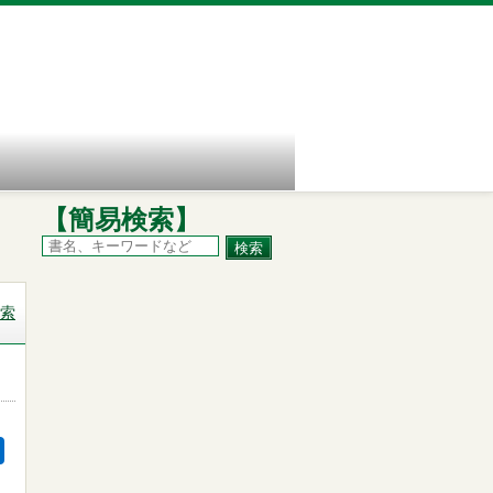
【簡易検索】
索