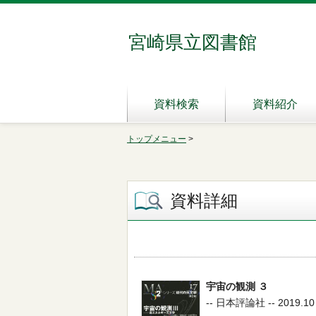
宮崎県立図書館
資料検索
資料紹介
トップメニュー
>
資料詳細
宇宙の観測 ３
-- 日本評論社 -- 2019.10 