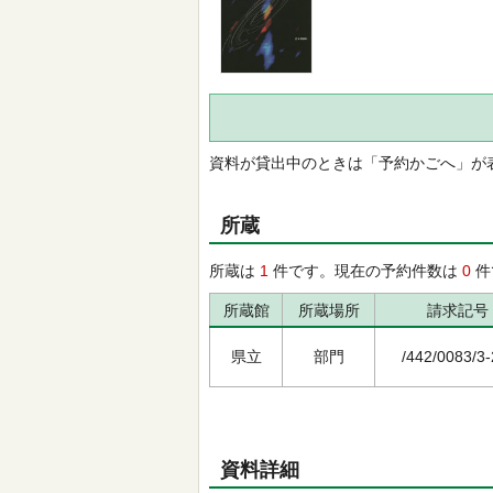
資料が貸出中のときは「予約かごへ」が
所蔵
所蔵は
1
件です。現在の予約件数は
0
件
所蔵館
所蔵場所
請求記号
県立
部門
/442/0083/3-
資料詳細