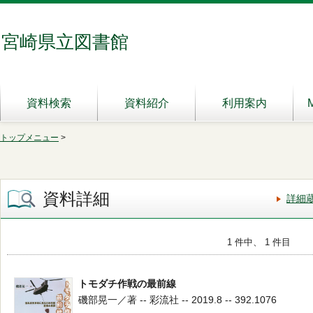
宮崎県立図書館
資料検索
資料紹介
利用案内
トップメニュー
>
資料詳細
詳細
1 件中、 1 件目
トモダチ作戦の最前線
磯部晃一／著 -- 彩流社 -- 2019.8 -- 392.1076