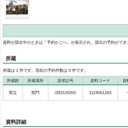
資料が貸出中のときは「予約かごへ」が表示され、貸出の予約ができ
所蔵
所蔵は
1
件です。現在の予約件数は
0
件です。
所蔵館
所蔵場所
請求記号
資料コード
資
県立
部門
/3921/0292/
1119061263
資料詳細