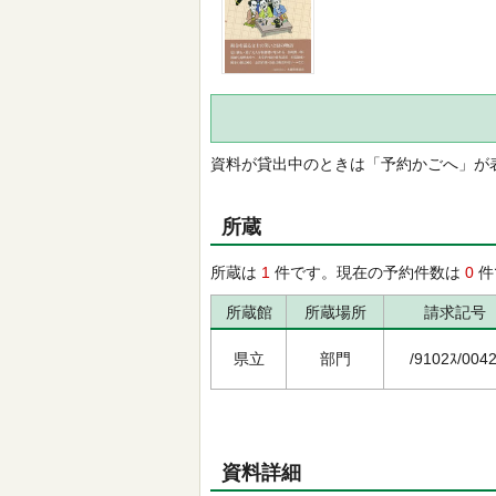
資料が貸出中のときは「予約かごへ」が
所蔵
所蔵は
1
件です。現在の予約件数は
0
件
所蔵館
所蔵場所
請求記号
県立
部門
/9102ｽ/0042
資料詳細