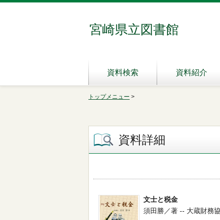
宮崎県立図書館
資料検索
資料紹介
トップメニュー
>
資料詳細
文士と税金
須田勝／著 -- 大蔵財務協会 --