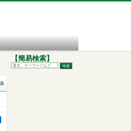
【簡易検索】
索