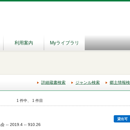
利用案内
Myライブラリ
詳細蔵書検索
ジャンル検索
郷土情報検
1 件中、 1 件目
貸出可
 2019.4 -- 910.26