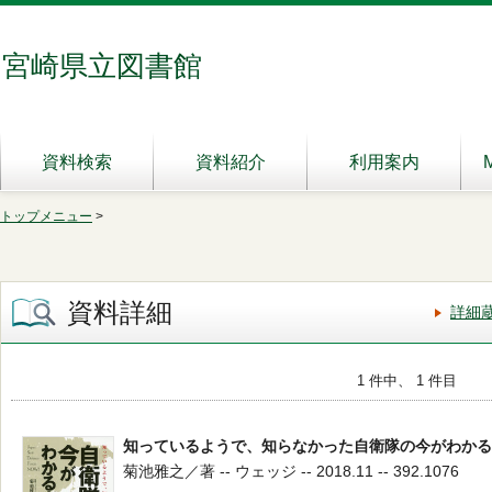
宮崎県立図書館
資料検索
資料紹介
利用案内
トップメニュー
>
資料詳細
詳細
1 件中、 1 件目
知っているようで、知らなかった自衛隊の今がわかる
菊池雅之／著 -- ウェッジ -- 2018.11 -- 392.1076