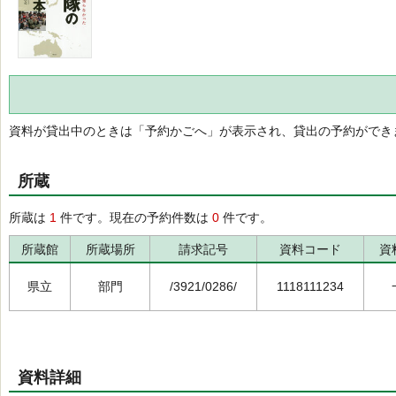
資料が貸出中のときは「予約かごへ」が表示され、貸出の予約ができ
所蔵
所蔵は
1
件です。現在の予約件数は
0
件です。
所蔵館
所蔵場所
請求記号
資料コード
資
県立
部門
/3921/0286/
1118111234
資料詳細