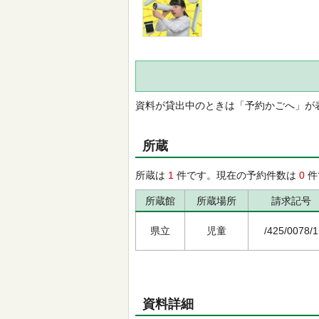
資料が貸出中のときは「予約かごへ」が
所蔵
所蔵は
1
件です。現在の予約件数は
0
件
所蔵館
所蔵場所
請求記号
県立
児童
/425/0078/1
資料詳細