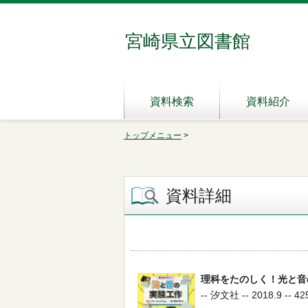
宮崎県立図書館
資料検索
資料紹介
トップメニュー
>
資料詳細
理科をたのしく！光と音
-- 汐文社 -- 2018.9 -- 42