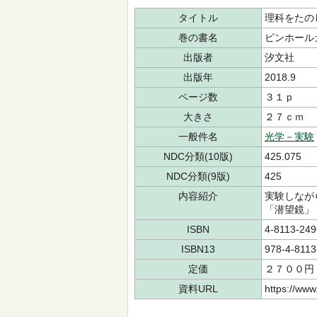
タイトル
理科をたの
巻の書名
ピンホール
出版者
汐文社
出版年
2018.9
ページ数
３１ｐ
大きさ
２７ｃｍ
一般件名
光学－実験
NDC分類(10版)
425.075
NDC分類(9版)
425
内容紹介
実験しなが
「潜望鏡」
ISBN
4-8113-249
ISBN13
978-4-8113
定価
２７００円
資料URL
https://www