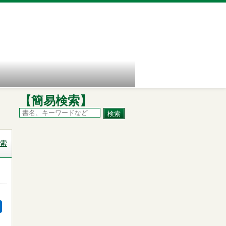
【簡易検索】
索