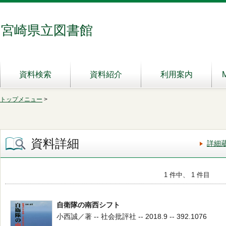
宮崎県立図書館
資料検索
資料紹介
利用案内
トップメニュー
>
資料詳細
詳細
1 件中、 1 件目
自衛隊の南西シフト
小西誠／著 -- 社会批評社 -- 2018.9 -- 392.1076