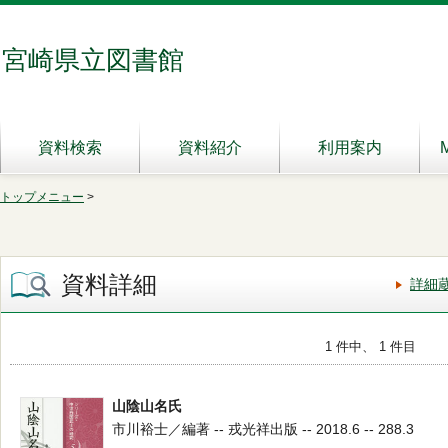
宮崎県立図書館
資料検索
資料紹介
利用案内
トップメニュー
>
資料詳細
詳細
1 件中、 1 件目
山陰山名氏
市川裕士／編著 -- 戎光祥出版 -- 2018.6 -- 288.3